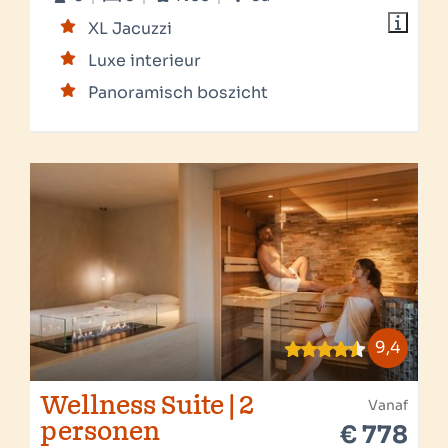
XL Jacuzzi
Luxe interieur
Panoramisch boszicht
9,4
Wellness Suite | 2
Vanaf
personen
€ 778