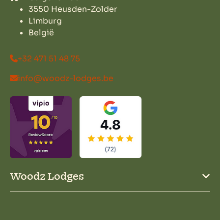
3550 Heusden-Zolder
Limburg
België
+32 471 51 48 75
info@woodz-lodges.be
Woodz Lodges