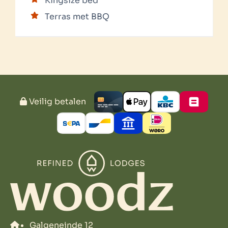
Kingsize bed
Terras met BBQ
Veilig betalen
Galgeneinde 12