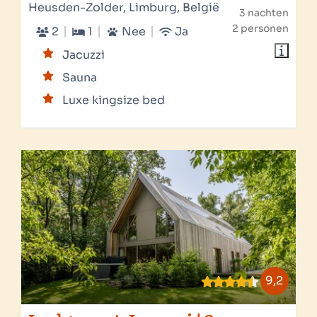
Heusden-Zolder, Limburg, België
3 nachten
2 personen
2
1
Nee
Ja
Jacuzzi
Sauna
Luxe kingsize bed
9,2